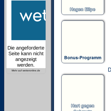
Hagen Eilpe
Bonus-Programm
D
Mehr auf
wetteronline.de
Hart gegen